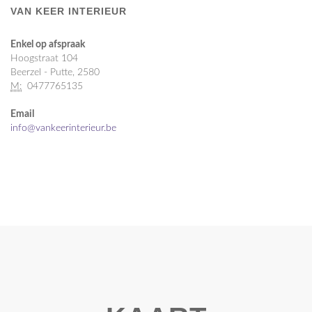
VAN KEER INTERIEUR
Enkel op afspraak
Hoogstraat 104
Beerzel - Putte, 2580
M:
0477765135
Email
info@vankeerinterieur.be