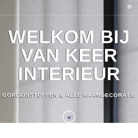
WELKOM BIJ
VAN KEER
INTERIEUR
GORDIJNSTOFFEN & ALLE RAAMDECORATIE